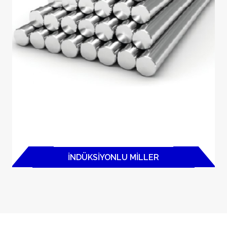
İNDÜKSIYONLU MILLER