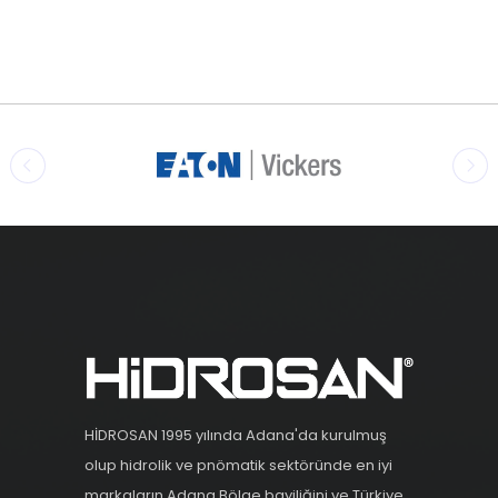
HİDROSAN 1995 yılında Adana'da kurulmuş
olup hidrolik ve pnömatik sektöründe en iyi
markaların Adana Bölge bayiliğini ve Türkiye