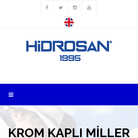
Krom Kaplı Miller
Krom Kaplama Silindir Milleri
Ürünler
KROM KAPLI MILLER