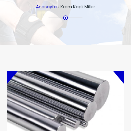
Anasayfa
Krom Kaplı Miller
İndüksiyonlu Miller
İndüksiyonlu Krom Kaplama Miller
Ürünler