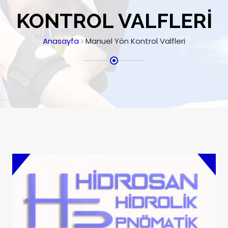
KONTROL VALFLERI
Anasayfa
Manuel Yön Kontrol Valfleri
Dilimli Kumanda Kolları
Dilimli Kumanda Kolları