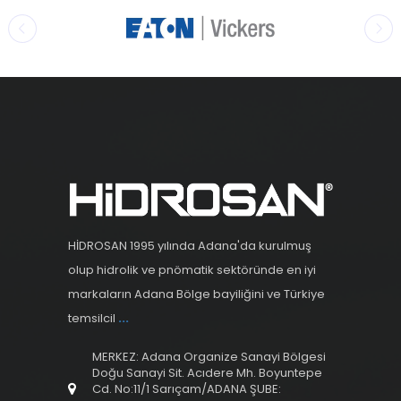
HİDROSAN 1995 yılında Adana'da kurulmuş
olup hidrolik ve pnömatik sektöründe en iyi
markaların Adana Bölge bayiliğini ve Türkiye
temsilcil
...
MERKEZ: Adana Organize Sanayi Bölgesi
Doğu Sanayi Sit. Acıdere Mh. Boyuntepe
Cd. No:11/1 Sarıçam/ADANA ŞUBE: