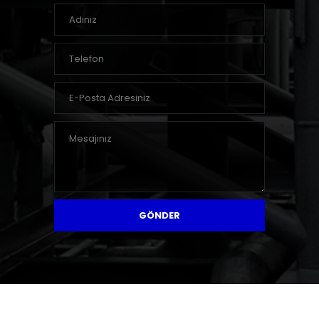
GÖNDER
© Copyright 2017
Memsidea Company Group
| Tüm hakları saklıdır.