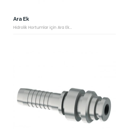
Ara Ek
Hidrolik Hortumlar için Ara Ek...