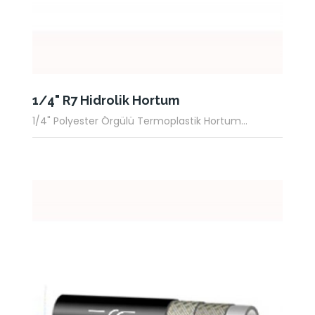
1/4" R7 Hidrolik Hortum
1/4" Polyester Örgülü Termoplastik Hortum...