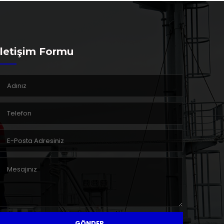
İletişim Formu
GÖNDER