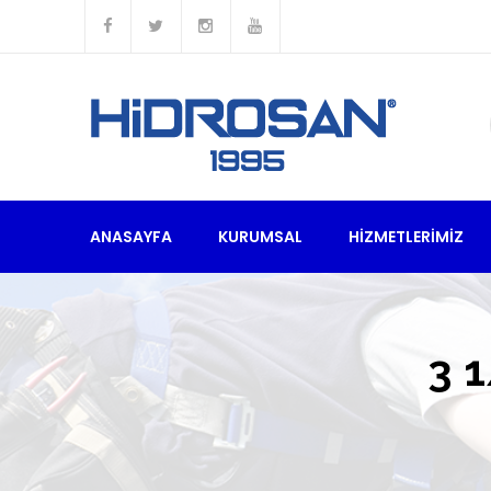
ANASAYFA
KURUMSAL
HIZMETLERIMIZ
3 