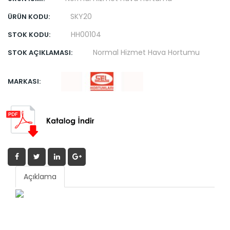
SKY20
ÜRÜN KODU:
HH00104
STOK KODU:
Normal Hizmet Hava Hortumu
STOK AÇIKLAMASI:
MARKASI:
Açıklama