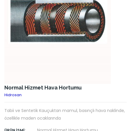
Normal Hizmet Hava Hortumu
Hidrosan
Tabii ve Sentetik Kauçuktan mamul, basınçlı hava naklinde,
özellikle maden ocaklarında
Normal Hizmet Hava Hortumu
ÜRÜN İSMI: