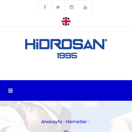
Anasayfa
Hizmetler