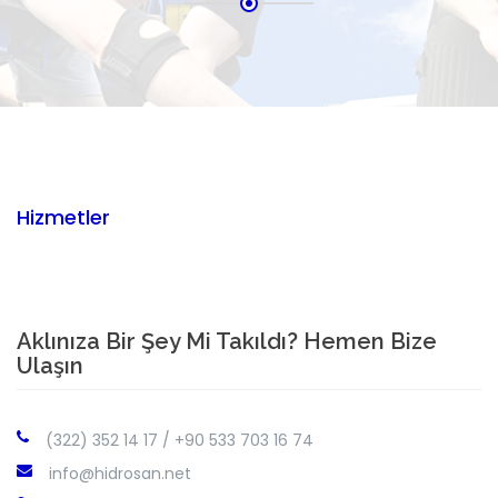
Hizmetler
Aklınıza Bir Şey Mi Takıldı? Hemen Bize
Ulaşın
(322) 352 14 17 / +90 533 703 16 74
info@hidrosan.net