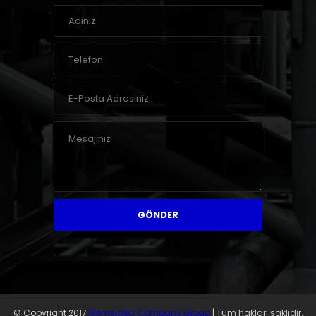
GÖNDER
© Copyright 2017
Memsidea Company Group
| Tüm hakları saklıdır.