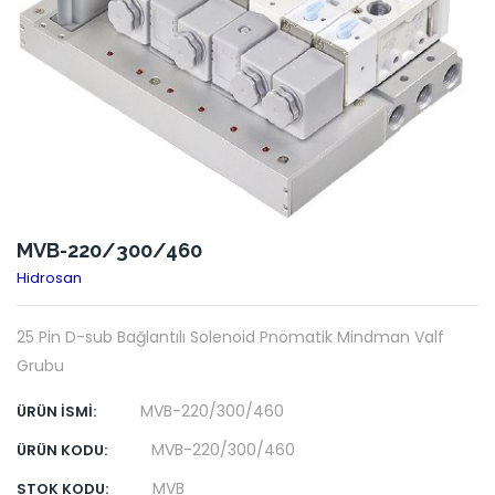
MVB-220/300/460
Hidrosan
25 Pin D-sub Bağlantılı Solenoid Pnömatik Mindman Valf
Grubu
MVB-220/300/460
ÜRÜN İSMI:
MVB-220/300/460
ÜRÜN KODU:
MVB
STOK KODU: