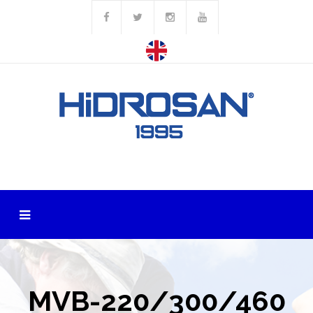
MVB-220/300/460