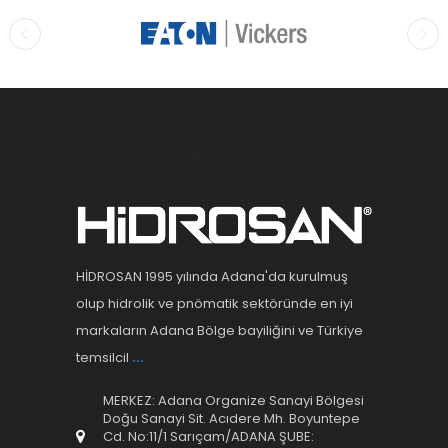
HİDROSAN 1995 yılında Adana'da kurulmuş
olup hidrolik ve pnömatik sektöründe en iyi
markaların Adana Bölge bayiliğini ve Türkiye
temsilcil
...
MERKEZ: Adana Organize Sanayi Bölgesi
Doğu Sanayi Sit. Acıdere Mh. Boyuntepe
Cd. No:11/1 Sarıçam/ADANA ŞUBE: