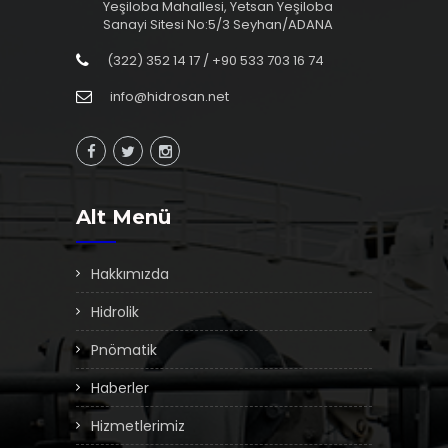
Yeşiloba Mahallesi, Yetsan Yeşiloba
Sanayi Sitesi No:5/3 Seyhan/ADANA
(322) 352 14 17 / +90 533 703 16 74
info@hidrosan.net
Alt Menü
Hakkımızda
Hidrolik
Pnömatik
Haberler
Hizmetlerimiz